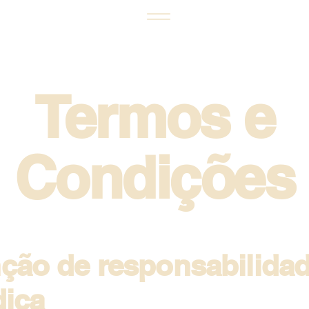
Termos e
Condições
nção de responsabilida
dica